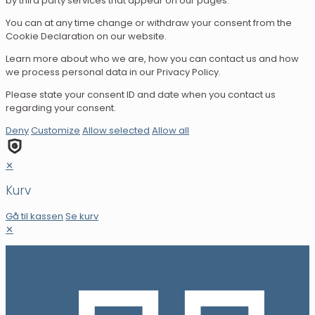
by third party services that appear on our pages.
You can at any time change or withdraw your consent from the
Cookie Declaration on our website.
Learn more about who we are, how you can contact us and how
we process personal data in our Privacy Policy.
Please state your consent ID and date when you contact us
regarding your consent.
Deny
Customize
Allow selected
Allow all
✕
Kurv
Gå til kassen
Se kurv
✕