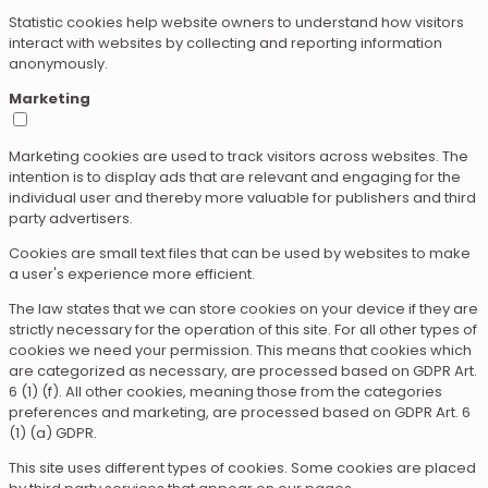
Statistic cookies help website owners to understand how visitors
interact with websites by collecting and reporting information
anonymously.
Marketing
Marketing cookies are used to track visitors across websites. The
intention is to display ads that are relevant and engaging for the
individual user and thereby more valuable for publishers and third
party advertisers.
Cookies are small text files that can be used by websites to make
a user's experience more efficient.
The law states that we can store cookies on your device if they are
strictly necessary for the operation of this site. For all other types of
cookies we need your permission. This means that cookies which
are categorized as necessary, are processed based on GDPR Art.
6 (1) (f). All other cookies, meaning those from the categories
preferences and marketing, are processed based on GDPR Art. 6
(1) (a) GDPR.
This site uses different types of cookies. Some cookies are placed