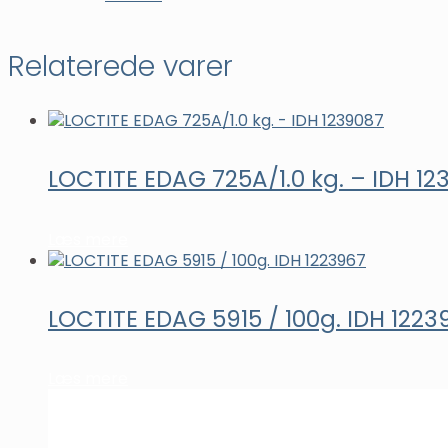
Relaterede varer
LOCTITE EDAG 725A/1.0 kg. – IDH 12
Læs mere
LOCTITE EDAG 5915 / 100g. IDH 1223
Læs mere